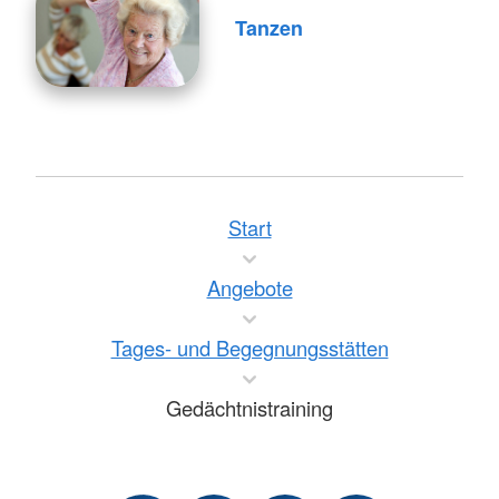
Tanzen
Start
Angebote
Tages- und Begegnungsstätten
Gedächtnistraining