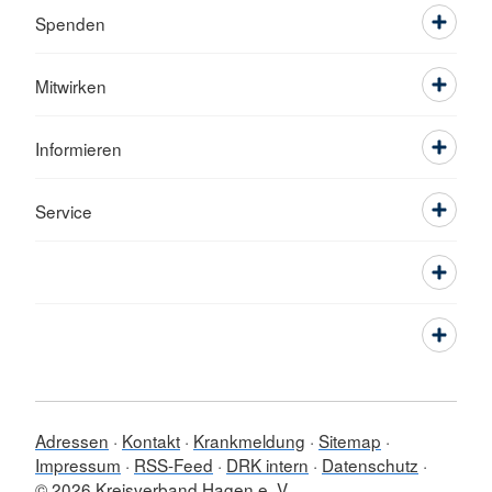
Spenden
Mitwirken
Informieren
Service
Adressen
Kontakt
Krankmeldung
Sitemap
Impressum
RSS-Feed
DRK intern
Datenschutz
© 2026 Kreisverband Hagen e. V.