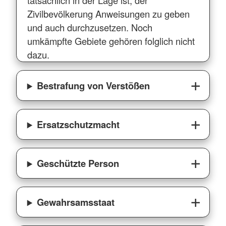
tatsächlich in der Lage ist, der
Zivilbevölkerung Anweisungen zu geben
und auch durchzusetzen. Noch
umkämpfte Gebiete gehören folglich nicht
dazu.
Bestrafung von Verstößen
Ersatzschutzmacht
Geschützte Person
Gewahrsamsstaat