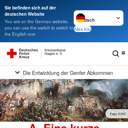
Sie befinden sich auf der
Sprache wechseln zu
deutschen Website
You are on the German website,
you can use the switch to switch to
Alles klar
the English one
Kreisverband
Hagen e. V.
Die Entwicklung der Genfer Abkommen
Foto: ICRC
A. Eine kurze