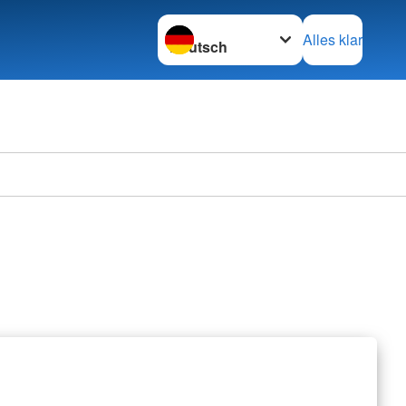
Sprache wechseln zu
Alles klar