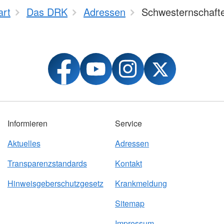
art
Das DRK
Adressen
Schwesternschaft
Informieren
Service
Aktuelles
Adressen
Transparenzstandards
Kontakt
Hinweisgeberschutzgesetz
Krankmeldung
Sitemap
Impressum