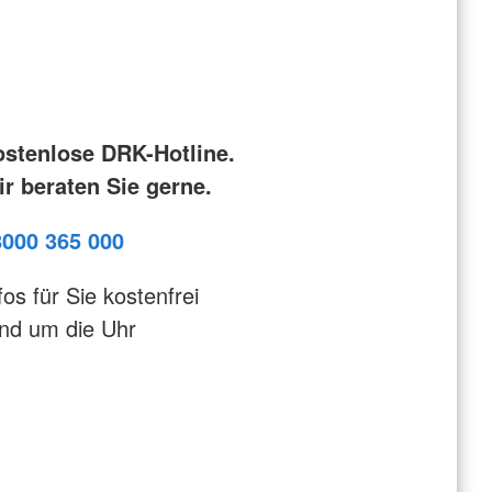
ostenlose DRK-Hotline.
r beraten Sie gerne.
8000 365 000
fos für Sie kostenfrei
nd um die Uhr