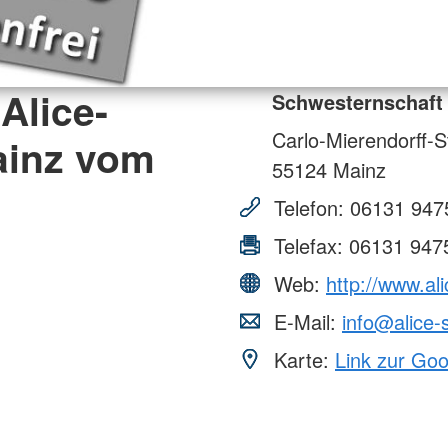
Alice-
Schwesternschaft
Carlo-Mierendorff-S
ainz vom
55124
Mainz
Telefon:
06131 947
Telefax:
06131 947
Web:
http://www.al
E-Mail:
info@alice-
Karte:
Link zur Go