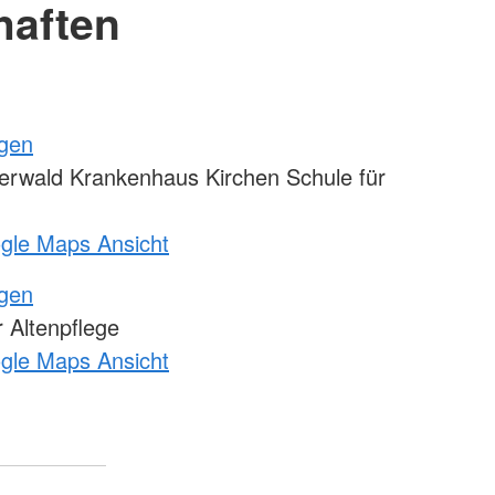
haften
ngen
rwald Krankenhaus Kirchen Schule für
ogle Maps Ansicht
ngen
 Altenpflege
ogle Maps Ansicht