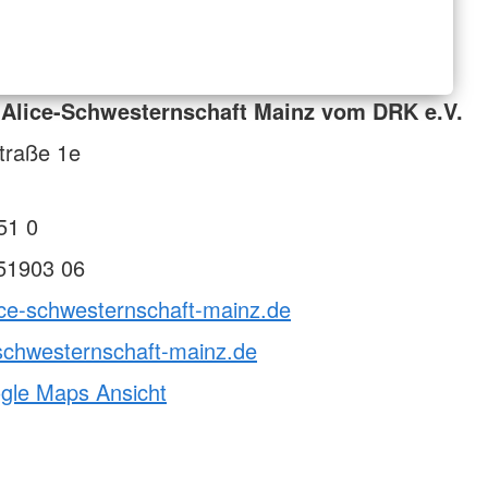
 Alice-Schwesternschaft Mainz vom DRK e.V.
traße 1e
51 0
51903 06
ice-schwesternschaft-mainz.de
schwesternschaft-mainz.de
ogle Maps Ansicht