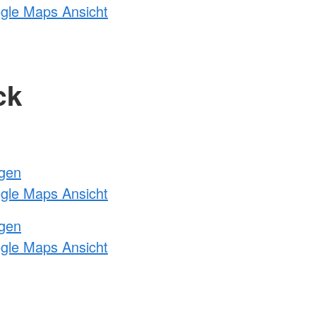
ogle Maps Ansicht
ck
ngen
ogle Maps Ansicht
ngen
ogle Maps Ansicht