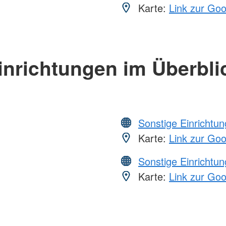
Karte:
Link zur Go
inrichtungen im Überbli
Sonstige Einrichtu
Karte:
Link zur Go
Sonstige Einrichtu
Karte:
Link zur Go