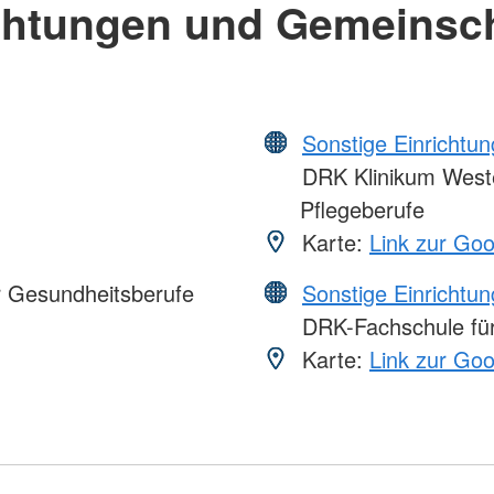
chtungen und Gemeinsc
Sonstige Einrichtu
DRK Klinikum Weste
Pflegeberufe
Karte:
Link zur Go
r Gesundheitsberufe
Sonstige Einrichtu
DRK-Fachschule für
Karte:
Link zur Go