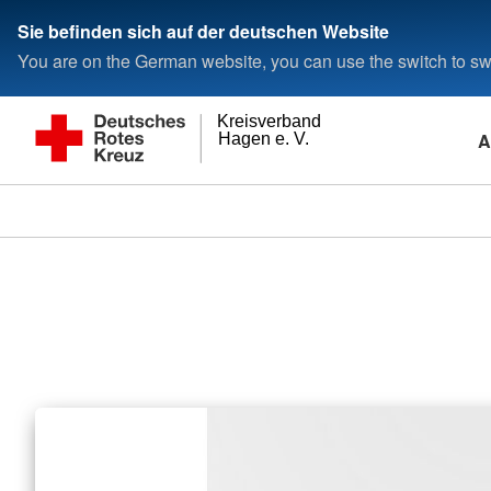
Sie befinden sich auf der deutschen Website
You are on the German website, you can use the switch to swi
Kreisverband
A
Hagen e. V.