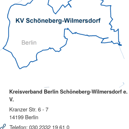
Kreisverband Berlin Schöneberg-Wilmersdorf e.
V.
Kranzer Str. 6 - 7
14199
Berlin
Telefon:
030 2332 19 61 0